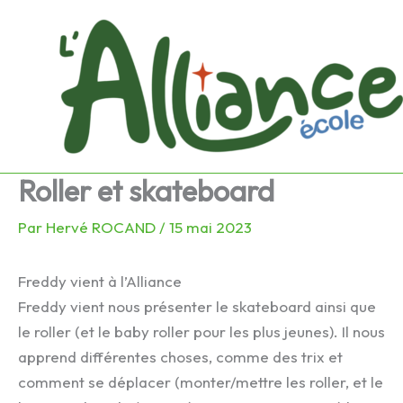
Aller
au
contenu
Roller et skateboard
Par
Hervé ROCAND
/
15 mai 2023
Freddy vient à l’Alliance
Freddy vient nous présenter le skateboard ainsi que
le roller (et le baby roller pour les plus jeunes). Il nous
apprend différentes choses, comme des trix et
comment se déplacer (monter/mettre les roller, et le