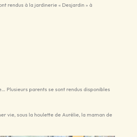
t rendus à la jardinerie « Desjardin » à
tte… Plusieurs parents se sont rendus disponibles
nner vie, sous la houlette de Aurélie, la maman de