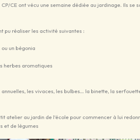
CP/CE ont vécu une semaine dédiée au jardinage. Ils se son
t pu réaliser les activité suivantes :
, ou un bégonia
es herbes aromatiques
 annuelles, les vivaces, les bulbes… la binette, la serfoue
petit atelier au jardin de l’école pour commencer à lui redo
rs et de légumes