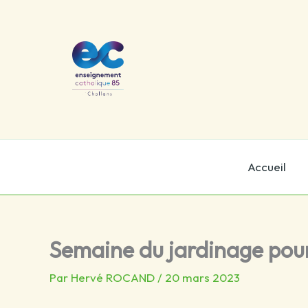
Aller
au
contenu
Accueil
Semaine du jardinage pour
Par
Hervé ROCAND
/
20 mars 2023